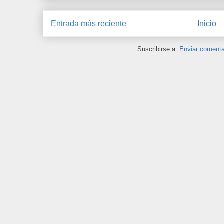
Entrada más reciente
Inicio
Suscribirse a:
Enviar comenta