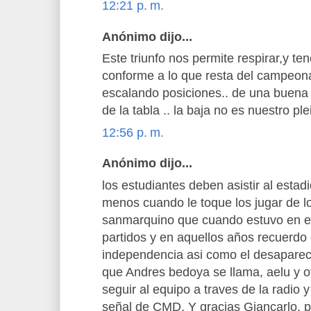
12:21 p. m.
Anónimo dijo...
Este triunfo nos permite respirar,y t
conforme a lo que resta del campeon
escalando posiciones.. de una buena 
de la tabla .. la baja no es nuestro pl
12:56 p. m.
Anónimo dijo...
los estudiantes deben asistir al estadi
menos cuando le toque los jugar de lo
sanmarquino que cuando estuvo en el 
partidos y en aquellos años recuerdo 
independencia asi como el desapareci
que Andres bedoya se llama, aelu y 
seguir al equipo a traves de la radio
señal de CMD. Y gracias Giancarlo, p