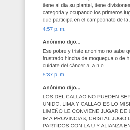
tiene al dia su plantel, tiene divisio
categoria y ocupando los primeros lu
que participa en el campeonato de l
4:57 p. m.
Anónimo dijo...
Ese pobre y triste anonimo no sabe q
frustrado hincha de moquegua o de h
cuidate del càncer al a.n.o
5:37 p. m.
Anónimo dijo...
LOS DEL CALLAO NO PUEDEN SEP
UNIDO, LIMA Y CALLAO ES LO MI
LIMEÑO LE CONVIENE JUGAR DE 
IR A PROVINCIAS, CRISTAL JUGO
PARTIDOS CON LA U Y ALIANZA E