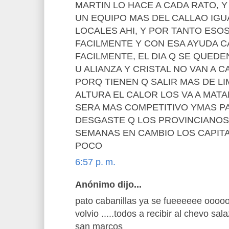
MARTIN LO HACE A CADA RATO, Y
UN EQUIPO MAS DEL CALLAO IGU
LOCALES AHI, Y POR TANTO ESO
FACILMENTE Y CON ESA AYUDA 
FACILMENTE, EL DIA Q SE QUEDE
U ALIANZA Y CRISTAL NO VAN A
PORQ TIENEN Q SALIR MAS DE LIM
ALTURA EL CALOR LOS VA A MAT
SERA MAS COMPETITIVO YMAS P
DESGASTE Q LOS PROVINCIANOS 
SEMANAS EN CAMBIO LOS CAPITA
POCO
6:57 p. m.
Anónimo dijo...
pato cabanillas ya se fueeeeee oooo
volvio .....todos a recibir al chevo sal
san marcos