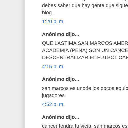
debes saber que hay gente que sigue
blog.
1:20 p. m.
Anónimo dijo...
QUE LASTIMA SAN MARCOS AMER
ACADEMIA (PEÑA) SON UN CANC
DESCENTRALIZAR EL FUTBOL CA
4:15 p. m.
Anónimo dijo...
san marcos es unode los pocos equipo
jugadores
4:52 p. m.
Anónimo dijo...
cancer tendra tu vieja, san marcos e