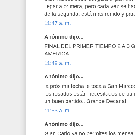
llegar a primera, pero cada vez se hace
de la segunda, está mas reñido y pare
11:47 a. m.
Anónimo dijo...
FINAL DEL PRIMER TIEMPO 2 A 0
AMERICA.
11:48 a. m.
Anónimo dijo...
la próxima fecha le toca a San Marcos
los rosados están necesitados de pun
un buen partido.. Grande Decana!!
11:53 a. m.
Anónimo dijo...
Gian Carlo ya no permites los mensa