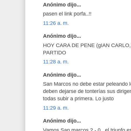
Anónimo dijo...
pasen el link porfa..!!
11:26 a. m.
Anónimo dijo...
HOY CARA DE PENE (gIAN CARLO,
PARTIDO
11:28 a. m.
Anónimo dijo...
San Marcos no debe estar peleando l
deben dejarse de tonterías sus dirige
todas subir a primera. Lo justo
11:29 a. m.
Anónimo dijo...
Vamos San marcos 2 - 0.. el triunfo es