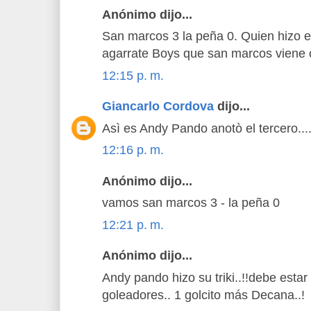
Anónimo dijo...
San marcos 3 la peña 0. Quien hizo e
agarrate Boys que san marcos viene 
12:15 p. m.
Giancarlo Cordova
dijo...
Asì es Andy Pando anotò el tercero...
12:16 p. m.
Anónimo dijo...
vamos san marcos 3 - la peña 0
12:21 p. m.
Anónimo dijo...
Andy pando hizo su triki..!!debe estar 
goleadores.. 1 golcito más Decana..!