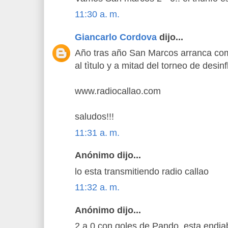
11:30 a. m.
Giancarlo Cordova
dijo...
Año tras año San Marcos arranca com
al tìtulo y a mitad del torneo de desinfl
www.radiocallao.com
saludos!!!
11:31 a. m.
Anónimo dijo...
lo esta transmitiendo radio callao
11:32 a. m.
Anónimo dijo...
2 a 0 con goles de Pando, esta endiab