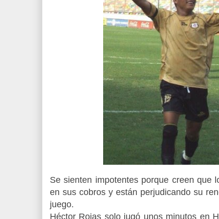
Se sienten impotentes porque creen que lo
en sus cobros y están perjudicando su re
juego.
Héctor Rojas solo jugó unos minutos en H