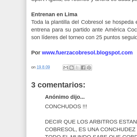
Entrenan en Lima
Toda la plantilla del Cobresol se hosped
entrena para su partido ante América C
son líderes del torneo con 25 puntos seguid
Por
www.fuerzacobresol.blogspot.com
on
19.8.09
3 comentarios:
Anónimo dijo...
CONCHUDOS !!!
DECIR QUE LOS ARBITROS ESTAN
COBRESOL, ES UNA CONCHUDEZ