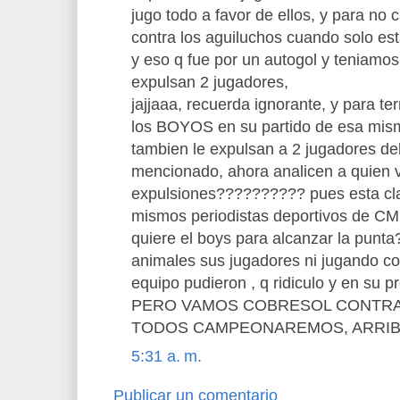
jugo todo a favor de ellos, y para no c
contra los aguiluchos cuando solo e
y eso q fue por un autogol y teniamo
expulsan 2 jugadores,
jajjaaa, recuerda ignorante, y para ter
los BOYOS en su partido de esa mism
tambien le expulsan a 2 jugadores de
mencionado, ahora analicen a quien v
expulsiones?????????? pues esta cla
mismos periodistas deportivos de C
quiere el boys para alcanzar la punt
animales sus jugadores ni jugando con
equipo pudieron , q ridiculo y en su 
PERO VAMOS COBRESOL CONTRA
TODOS CAMPEONAREMOS, ARRI
5:31 a. m.
Publicar un comentario