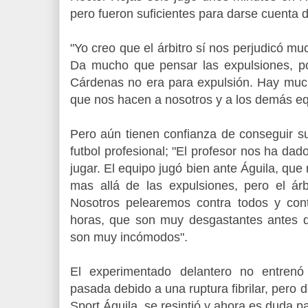
pero fueron suficientes para darse cuenta de
"Yo creo que el árbitro sí nos perjudicó 
Da mucho que pensar las expulsiones, p
Cárdenas no era para expulsión. Hay much
que nos hacen a nosotros y a los demás eq
Pero aún tienen confianza de conseguir su
futbol profesional; "El profesor nos ha dad
jugar. El equipo jugó bien ante Águila, que
mas allá de las expulsiones, pero el árb
Nosotros pelearemos contra todos y con
horas, que son muy desgastantes antes 
son muy incómodos".
El experimentado delantero no entren
pasada debido a una ruptura fibrilar, pero d
Sport Águila, se resintió y ahora es duda pa