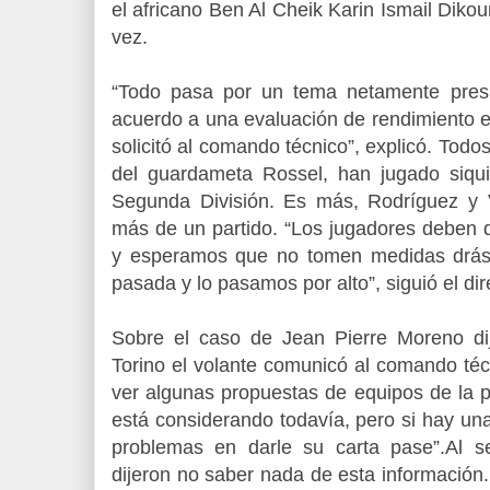
el africano Ben Al Cheik Karin Ismail Dikou
vez.
“Todo pasa por un tema netamente pres
acuerdo a una evaluación de rendimiento e
solicitó al comando técnico”, explicó. Todo
del guardameta Rossel, han jugado siqu
Segunda División. Es más, Rodríguez y Va
más de un partido. “Los jugadores deben d
y esperamos que no tomen medidas drást
pasada y lo pasamos por alto”, siguió el dir
Sobre el caso de Jean Pierre Moreno di
Torino el volante comunicó al comando téc
ver algunas propuestas de equipos de la pr
está considerando todavía, pero si hay u
problemas en darle su carta pase”.Al s
dijeron no saber nada de esta informació