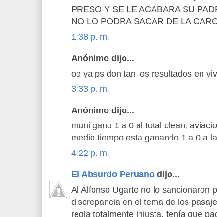
PRESO Y SE LE ACABARA SU PAD
NO LO PODRA SACAR DE LA CARC
1:38 p. m.
Anónimo dijo...
oe ya ps don tan los resultados en vi
3:33 p. m.
Anónimo dijo...
muni gano 1 a 0 al total clean, aviacion
medio tiempo esta ganando 1 a 0 a la
4:22 p. m.
El Absurdo Peruano
dijo...
Al Alfonso Ugarte no lo sancionaron p
discrepancia en el tema de los pasaj
regla totalmente injusta, tenía que pag