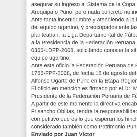
asegurar su ingreso al Sistema de la Copa
Arequipa o Puno, pero nada concreto no in
Ante tanta incertidumbre y atendiendo a la 
del equipo ugartino, y preocupados ante las
planteaban, la Liga Departamental de Fútbo
a la Presidencia de la Federación Peruana 
0366-LDFP-2008, solicitando conocer la situ
equipo ugartino.
Ante este oficio la Federación Peruana de 
1766-FPF-2008, de fecha 18 de agosto dete
Alfonso Ugarte de Puno en la Etapa Region
El oficio en mención es firmado por el Dr.
Presidente de la Federación Peruana de Fú
A partir de este momento la directiva enca
Frisancho Oblitas, tendra la responsabilid
competitivo que es lo que esperan los hinc
considerado también como Patrimonio Pun
Enviado por Juan Víctor